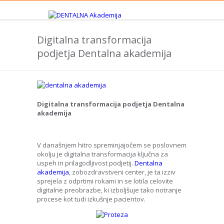
Digitalna transformacija
podjetja Dentalna akademija
Digitalna transformacija podjetja Dentalna
akademija
V današnjem hitro spreminjajočem se poslovnem
okolju je digitalna transformacija ključna za
uspeh in prilagodljivost podjetij.
Dentalna
akademija
, zobozdravstveni center, je ta izziv
sprejela z odprtimi rokami in se lotila celovite
digitalne preobrazbe, ki izboljšuje tako notranje
procese kot tudi izkušnje pacientov.