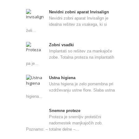
Nevidni zobni aparat Invisalign
Nevidni zobni aparat Invisalign je
idealna rešitev za vsakega, ki si
želi...
Zobni vsadki
Implantati so rešitev za mankajoče
zobe. Totalna proteza na implantatih
pa je...
Ustna higiena
Ustna higiena je zelo pomembna pri
vzdrževanju ustne flore. Slaba ustna
higiena...
Snemne proteze
Proteza je snemljiv protetični
nadomestek manjkajočih zob.
Poznamo: – totalne delne –...